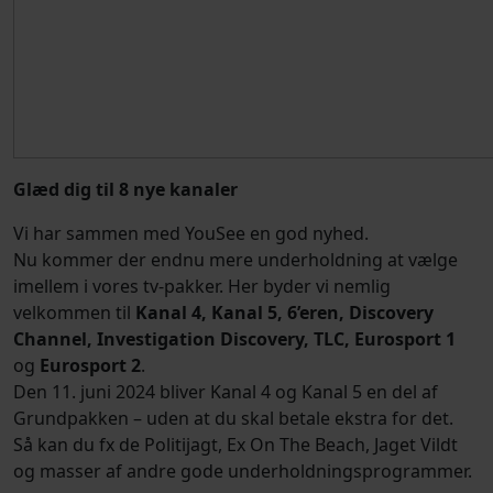
Glæd dig til 8 nye kanaler
Vi har sammen med YouSee en god nyhed.
Nu kommer der endnu mere underholdning at vælge
imellem i vores tv-pakker. Her byder vi nemlig
velkommen til
Kanal 4, Kanal 5, 6’eren, Discovery
Channel, Investigation Discovery, TLC, Eurosport 1
og
Eurosport 2
.
Den 11. juni 2024 bliver Kanal 4 og Kanal 5 en del af
Grundpakken – uden at du skal betale ekstra for det.
Så kan du fx de Politijagt, Ex On The Beach, Jaget Vildt
og masser af andre gode underholdningsprogrammer.