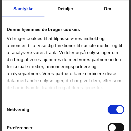
Samtykke
Detaljer
Om
TV-bokse fra Yousee
Humax YS-4000
Denne hjemmeside bruger cookies
Vi bruger cookies til at tilpasse vores indhold og
annoncer, til at vise dig funktioner til sociale medier og til
at analysere vores trafik. Vi deler også oplysninger om
din brug af vores hjemmeside med vores partnere inden
for sociale medier, annonceringspartnere og
analysepartnere. Vores partnere kan kombinere disse
data med andre oplysninger, du har givet dem, eller som
de har indsamlet fra din brug af deres tjenester.
Humax YSR-2000
Samtykkevalg
Nødvendig
Præferencer