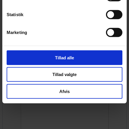
Statistik
Marketing
Samsung SMT-H3126
Tillad alle
Tillad valgte
Afvis