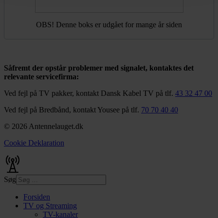
OBS! Denne boks er udgået for mange år siden
Såfremt der opstår problemer med signalet, kontaktes det
relevante servicefirma:
Ved fejl på TV pakker, kontakt Dansk Kabel TV på tlf.
43 32 47 00
Ved fejl på Bredbånd, kontakt Yousee på tlf.
70 70 40 40
© 2026 Antennelauget.dk
Cookie Deklaration
Søg
Forsiden
TV og Streaming
TV-kanaler